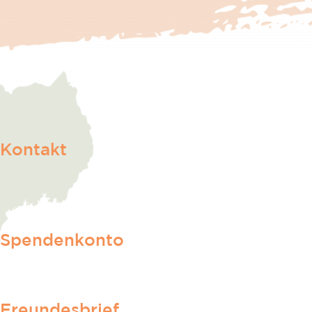
Kontakt
Spendenkonto
Freundesbrief