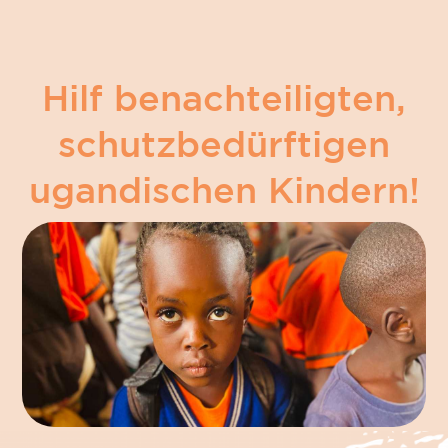
Hilf benachteiligten,
schutzbedürftigen
ugandischen Kindern!