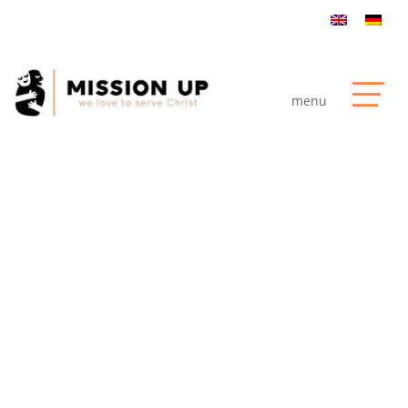
Mission
Destiny: eine
erfolgreiche
Kooperation