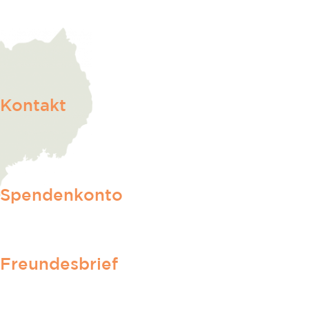
Kontakt
Spendenkonto
Freundesbrief
Hier anmelden!